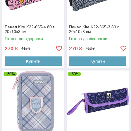
Пенал Kite K22-665-4 80 г
Пенал Kite K22-665-3 80 г
20x10x3 см
20x10x3 см
Готово до відправки
Готово до відправки
270
270
₴
₴
412 ₴
412 ₴
Купити
Купити
–30%
–30%