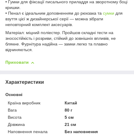
• Гумки для фіксації писального приладдя на зворотному боці
кришки.
• Пенал є ідеальним доповненням до рюкзака та
сумки
для
взуття цієї ж дизайнерської серії — можна зібрати
неповторний комплект аксесуарів.
Матеріал: міцний поліестер. Пройшов складні тести на
зносостійкість і розриви, стійкий до зовнішніх впливів, не
блякне. Фурнітура надійна — замки легко та плавно
відчиняються.
Приховати
Характеристики
Основні
Країна виробник
Китай
Вага
80 г
Висота
5 см
Довжина
21 см
Наповнення пенала
Без наповнення