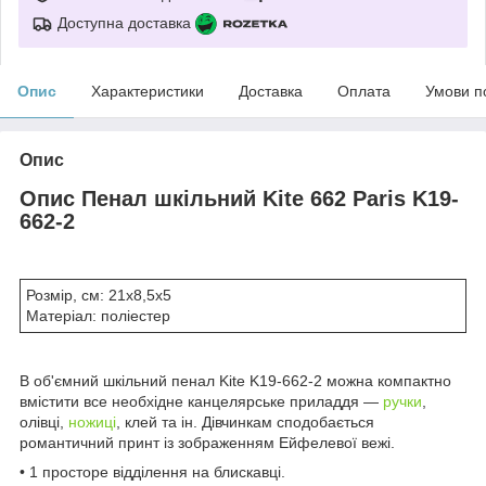
Доступна доставка
Опис
Характеристики
Доставка
Оплата
Умови п
Опис
Опис Пенал шкільний Kite 662 Paris K19-
662-2
Розмір, см: 21x8,5x5
Матеріал: поліестер
В об'ємний шкільний пенал Kite K19-662-2 можна компактно
вмістити все необхідне канцелярське приладдя —
ручки
,
олівці,
ножиці
, клей та ін. Дівчинкам сподобається
романтичний принт із зображенням Ейфелевої вежі.
• 1 просторе відділення на блискавці.