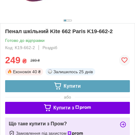
Пенал шкільний Kite 662 Paris K19-662-2
Готово до відправки
Код: K19-662-2
Роздріб
249
₴
289 ₴
Економія
40 ₴
Залишилось
25 днів
Купити
або
Купити з
Що таке купити з Пром?
Замовлення під захистом