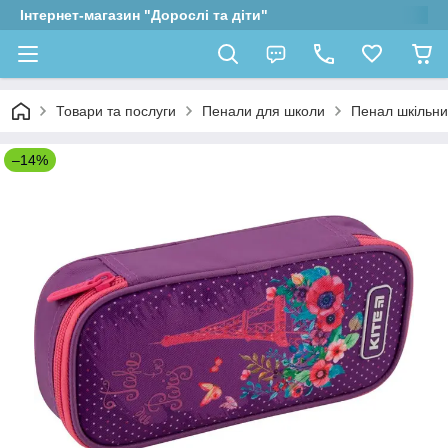
Інтернет-магазин "Дорослі та діти"
Товари та послуги
Пенали для школи
Пенал шкільний
–14%