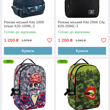
Рюкзак міський Kite 1008
Рюкзак міський Kite 2566 City
Urban K20-1008L-2
K20-2566L-1
Готово до відправки
Готово до відправки
1 200
1 200
₴
₴
1 979 ₴
1 541 ₴
Купити
Купити
–39%
–55%