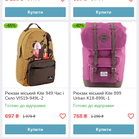
Купити
Купити
–65%
–40%
Рюкзак міський Kite 949 Час і
Рюкзак міський Kite 899
Скло VIS19-949L-2
Urban K18-899L-1
Готово до відправки
Готово до відправки
697
768
₴
₴
1 976 ₴
1 290 ₴
Купити
Купити