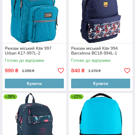
Рюкзак міський Kite 997
Рюкзак міський Kite 994
Urban K17-997L-2
Barcelona BC18-994L-1
Готово до відправки
Готово до відправки
990
840
₴
₴
1 290 ₴
1 170 ₴
Купити
Купити
–39%
–22%