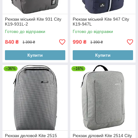
Рюкзак міський Kite 931 City
Рюкзак міський Kite 947 City
K19-931L-2
K19-947L
Готово до відправки
Готово до відправки
840
990
₴
₴
1 390 ₴
1 390 ₴
Купити
Купити
–36%
–16%
Рюкзак деловой Kite 2515
Рюкзак діловий Kite 2514 City