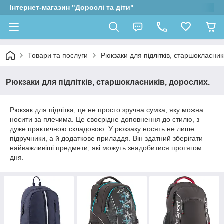
Інтернет-магазин "Дорослі та діти"
Товари та послуги
Рюкзаки для підлітків, старшокласник
Рюкзаки для підлітків, старшокласників, дорослих.
Рюкзак для підлітка, це не просто зручна сумка, яку можна
носити за плечима. Це своєрідне доповнення до стилю, з
дуже практичною складовою. У рюкзаку носять не лише
підручники, а й додаткове приладдя. Він здатний зберігати
найважливіші предмети, які можуть знадобитися протягом
дня.