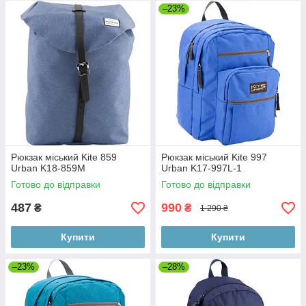
–23%
Рюкзак міський Kite 859
Рюкзак міський Kite 997
Urban K18-859M
Urban K17-997L-1
Готово до відправки
Готово до відправки
487
990
₴
₴
1 290 ₴
Купити
Купити
–23%
–28%