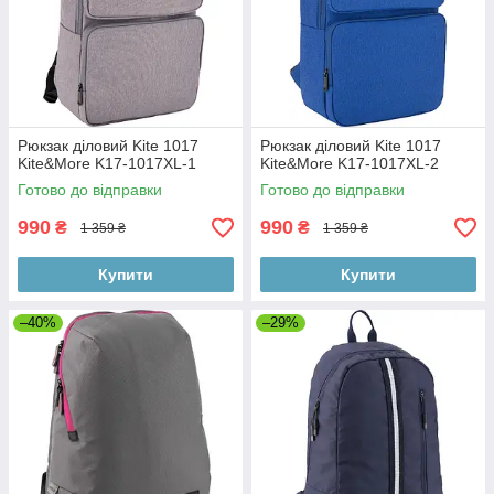
Рюкзак діловий Kite 1017
Рюкзак діловий Kite 1017
Kite&More K17-1017XL-1
Kite&More K17-1017XL-2
Готово до відправки
Готово до відправки
990
990
₴
₴
1 359 ₴
1 359 ₴
Купити
Купити
–40%
–29%