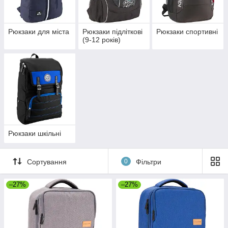
Рюкзаки для міста
Рюкзаки підліткові
Рюкзаки спортивні
(9-12 років)
Рюкзаки шкільні
Сортування
0
Фільтри
–27%
–27%