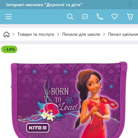
Інтернет-магазин "Дорослі та діти"
Товари та послуги
Пенали для школи
Пенал шкільний
–14%