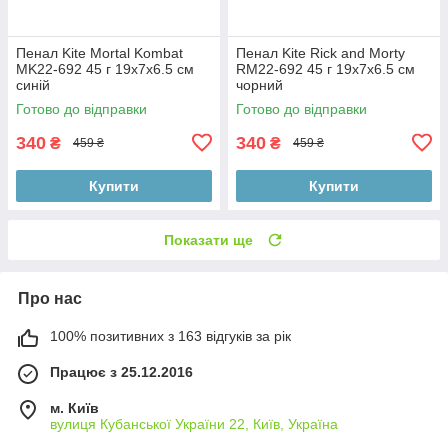
Пенал Kite Mortal Kombat
Пенал Kite Rick and Morty
MK22-692 45 г 19х7х6.5 см
RM22-692 45 г 19х7х6.5 см
синій
чорний
Готово до відправки
Готово до відправки
340
340
₴
₴
459 ₴
459 ₴
Купити
Купити
Показати ще
Про нас
100% позитивних з 163 відгуків за рік
Працює з 25.12.2016
м. Київ
вулиця Кубанської України 22, Київ, Україна