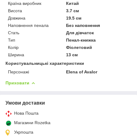
Країна виробник
Китай
Висота
3.7 см
Довжина
19.5 см
Наповнення пенала
Без наповнення
Стать
Для дівчаток
Тип
Пенал-книжка
Колір
Фіолетовий
Ширина
13 см
Користувальницькі характеристики
Персонажі
Elena of Avalor
Приховати
Умови доставки
Нова Пошта
Магазини Rozetka
Укрпошта