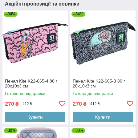
Акційні пропозиції та новинки
–34%
–34%
Пенал Kite K22-665-4 80 г
Пенал Kite K22-665-3 80 г
20x10x3 см
20x10x3 см
Готово до відправки
Готово до відправки
270
270
₴
₴
412 ₴
412 ₴
Купити
Купити
–30%
–30%