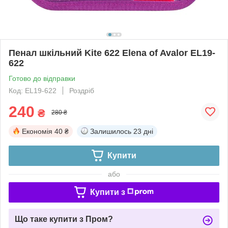
Пенал шкільний Kite 622 Elena of Avalor EL19-
622
Готово до відправки
Код: EL19-622
Роздріб
240
₴
280 ₴
Економія
40 ₴
Залишилось
23 дні
Купити
або
Купити з
Що таке купити з Пром?