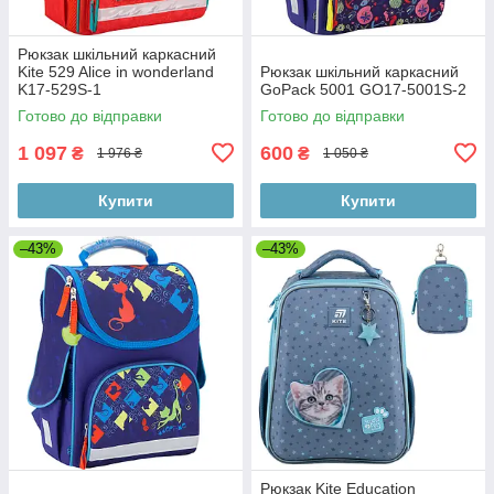
Рюкзак шкільний каркасний
Kite 529 Alice in wonderland
Рюкзак шкільний каркасний
K17-529S-1
GoPack 5001 GO17-5001S-2
Готово до відправки
Готово до відправки
1 097
600
₴
₴
1 976 ₴
1 050 ₴
Купити
Купити
–43%
–43%
Рюкзак Kite Education