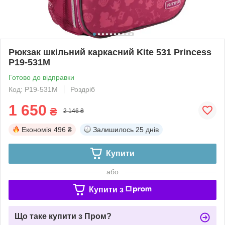
Рюкзак шкільний каркасний Kite 531 Princess
P19-531M
Готово до відправки
Код: P19-531M
Роздріб
1 650
₴
2 146 ₴
Економія
496 ₴
Залишилось
25 днів
Купити
або
Купити з
Що таке купити з Пром?