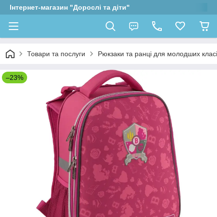
Інтернет-магазин "Дорослі та діти"
Товари та послуги
Рюкзаки та ранці для молодших клас
–23%