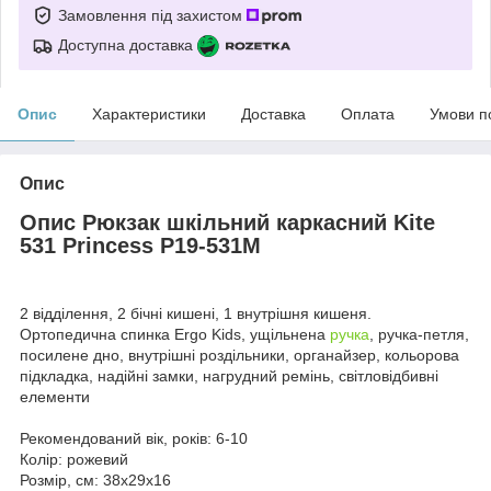
Замовлення під захистом
Доступна доставка
Опис
Характеристики
Доставка
Оплата
Умови п
Опис
Опис Рюкзак шкільний каркасний Kite
531 Princess P19-531M
2 відділення, 2 бічні кишені, 1 внутрішня кишеня.
Ортопедична спинка Ergo Kids, ущільнена
ручка
, ручка-петля,
посилене дно, внутрішні роздільники, органайзер, кольорова
підкладка, надійні замки, нагрудний ремінь, світловідбивні
елементи
Рекомендований вік, років: 6-10
Колір: рожевий
Розмір, см: 38x29x16