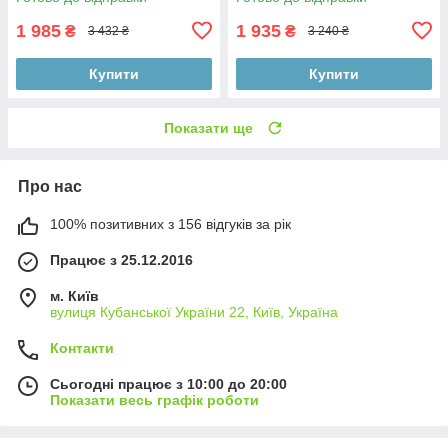
контуром світловідбивача)
1 985
1 935
₴
₴
3 432 ₴
3 240 ₴
Купити
Купити
Показати ще
Про нас
100% позитивних з 156 відгуків за рік
Працює з 25.12.2016
м. Київ
вулиця Кубанської України 22, Київ, Україна
Контакти
Сьогодні працює з 10:00 до 20:00
Показати весь графік роботи