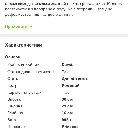
формі відходів, оскільки здатний швидко розкластися. Модель
постачається з повітряною подушкою всередині, тому не
деформується під час доставляння.
Приховати
Характеристики
Основні
Країна виробник
Китай
Ортопедичні властивості
Так
Стать
Для дівчаток
Колір
Рожевий
Каркасний рюкзак
Так
Висота
38 см
Ширина
29 см
Глибина
16 см
Вага
995 г
Персонажі
Princess