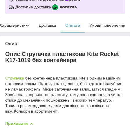
Доступна доставка
Характеристики
Доставка
Оплата
Умови повернення
Опис
Опис Стругачка пластикова Kite Rocket
K17-1019 без контейнера
Стругачка
без контейнера пластикова Kite з одним надійним
сталевим лезом. Підточує олівці легко, без відколів і зазубрин,
не ламає грифель. Місце заточування залишається гладким.
Зроблена з первинного пластику, тому вона екологічно чиста,
стійка до механічних пошкоджень і високих температур.
Точило рекомендоване дітям дошкільного та шкільного
віку. Кольори в асортименті.
Приховати