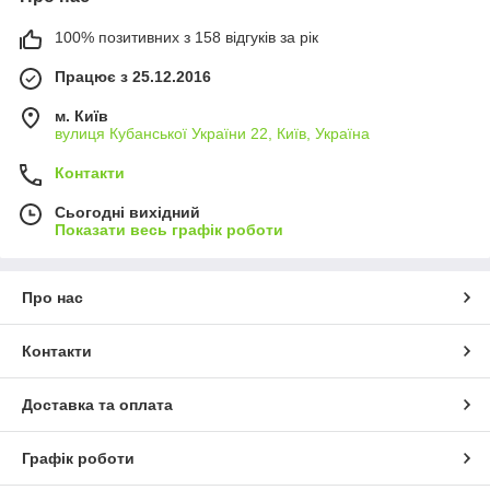
100% позитивних з 158 відгуків за рік
Працює з 25.12.2016
м. Київ
вулиця Кубанської України 22, Київ, Україна
Контакти
Сьогодні вихідний
Показати весь графік роботи
Про нас
Контакти
Доставка та оплата
Графік роботи