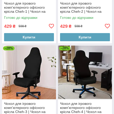
Чохол для ігрового
Чохол для ігрового
комп'ютерного офісного
комп'ютерного офісного
крісла Cheh-1 | Чохол на
крісла Cheh-2 | Чохол на
ігрове комп'ютерне офісне
ігрове комп'ютерне офісне
Готово до відправки
Готово до відправки
крісло | комплект 4 елементи
крісло | комплект 4 елементи
429
429
₴
₴
598 ₴
598 ₴
Купити
Купити
–28%
–28%
Чохол для ігрового
Чохол для ігрового
комп'ютерного офісного
комп'ютерного офісного
крісла Cheh-3 | Чохол на
крісла Cheh-4 | Чохол на