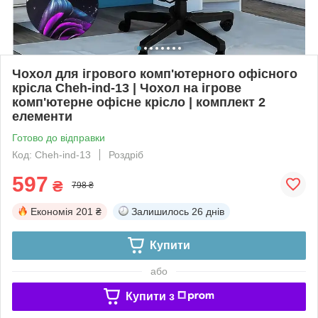
Чохол для ігрового комп'ютерного офісного
крісла Cheh-ind-13 | Чохол на ігрове
комп'ютерне офісне крісло | комплект 2
елементи
Готово до відправки
Код: Cheh-ind-13
Роздріб
597
₴
798 ₴
Економія
201 ₴
Залишилось
26 днів
Купити
або
Купити з