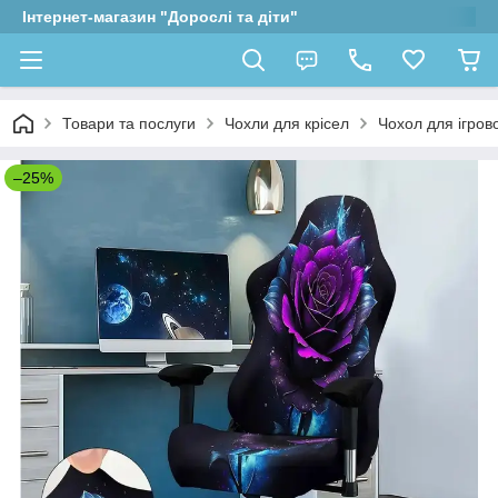
Інтернет-магазин "Дорослі та діти"
Товари та послуги
Чохли для крісел
Чохол для ігров
–25%