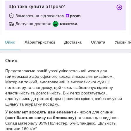
Що таке купити з Пром?
Замовлення під захистом
Доступна доставка
Опис
Характеристики
Доставка
Оплата
Умови п
Опис
Представляємо вашій увазі універсальний чохол для
геймерського або офісного крісла з яскравим дизайном.
Матеріал тонкий, виготовлений із високоякісної суміші
поліестеру та спандексу, цей чохол забезпечує відмінну
еластичність та довговічність. Він легко розтягується,
адаптуючись до різних форм і розмірів крісел, забезпечуючи
щільну та акуратну посадку.
У комплект входять два елементи
- чохол для спинки
(застібається знизу на блискавку)
та чохол для сидіння.
Склад матеріалу 95% Поліестер, 5% Спандекс. Щільність
тканини 160 г/м²