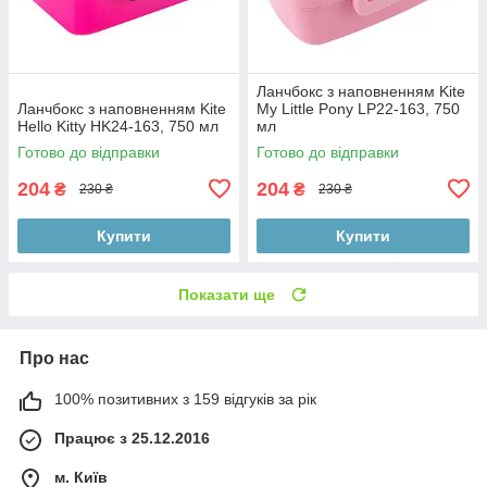
Ланчбокс з наповненням Kite
Ланчбокс з наповненням Kite
My Little Pony LP22-163, 750
Hello Kitty HK24-163, 750 мл
мл
Готово до відправки
Готово до відправки
204
204
₴
₴
230 ₴
230 ₴
Купити
Купити
Показати ще
Про нас
100% позитивних з 159 відгуків за рік
Працює з 25.12.2016
м. Київ