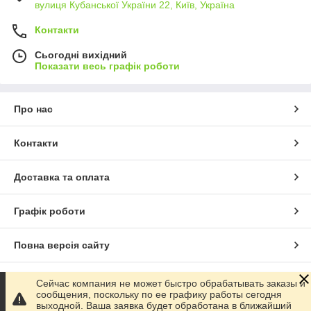
вулиця Кубанської України 22, Київ, Україна
Контакти
Сьогодні вихідний
Показати весь графік роботи
Про нас
Контакти
Доставка та оплата
Графік роботи
Повна версія сайту
Сайт створено на маркетплейсі
Prom.ua
Сейчас компания не может быстро обрабатывать заказы и
сообщения, поскольку по ее графику работы сегодня
выходной. Ваша заявка будет обработана в ближайший