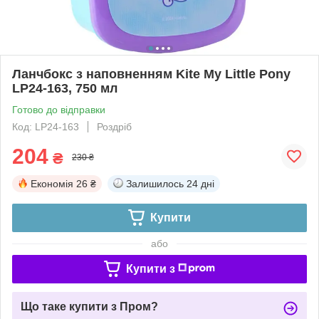
Ланчбокс з наповненням Kite My Little Pony
LP24-163, 750 мл
Готово до відправки
Код: LP24-163
Роздріб
204
₴
230 ₴
Економія
26 ₴
Залишилось
24 дні
Купити
або
Купити з
Що таке купити з Пром?