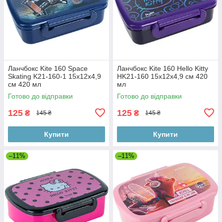
Ланчбокс Kite 160 Space
Ланчбокс Kite 160 Hello Kitty
Skating K21-160-1 15х12х4,9
HK21-160 15х12х4,9 см 420
см 420 мл
мл
Готово до відправки
Готово до відправки
125
125
₴
₴
145 ₴
145 ₴
Купити
Купити
–11%
–11%