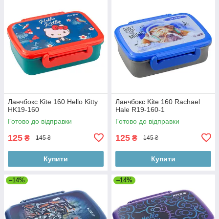
Ланчбокс Kite 160 Hello Kitty
Ланчбокс Kite 160 Rachael
HK19-160
Hale R19-160-1
Готово до відправки
Готово до відправки
125
125
₴
₴
145 ₴
145 ₴
Купити
Купити
–14%
–14%