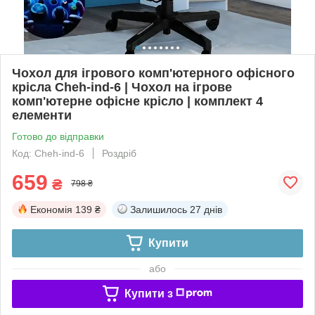
Чохол для ігрового комп'ютерного офісного
крісла Cheh-ind-6 | Чохол на ігрове
комп'ютерне офісне крісло | комплект 4
елементи
Готово до відправки
Код: Cheh-ind-6
Роздріб
659
₴
798 ₴
Економія
139 ₴
Залишилось
27 днів
Купити
або
Купити з