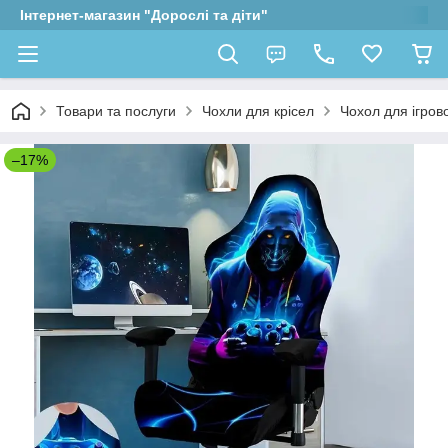
Інтернет-магазин "Дорослі та діти"
Товари та послуги
Чохли для крісел
Чохол для ігров
–17%