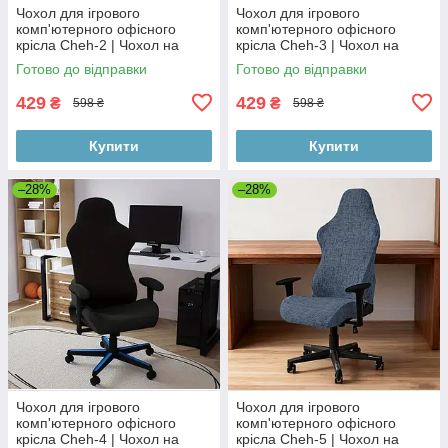
Чохол для ігрового
Чохол для ігрового
комп'ютерного офісного
комп'ютерного офісного
крісла Cheh-2 | Чохол на
крісла Cheh-3 | Чохол на
ігрове комп'ютерне офісне
ігрове комп'ютерне офісне
Готово до відправки
Готово до відправки
крісло | комплект 4 елементи
крісло | комплект 4 елементи
429
429
₴
₴
598 ₴
598 ₴
Купити
Купити
–28%
–28%
Чохол для ігрового
Чохол для ігрового
комп'ютерного офісного
комп'ютерного офісного
крісла Cheh-4 | Чохол на
крісла Cheh-5 | Чохол на