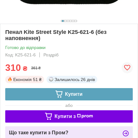
Пенал Kite Street Style K25-621-6 (без
наповнення)
Готово до відправки
Код: K25-621-6
Роздріб
310
₴
361 ₴
Економія
51 ₴
Залишилось
26 днів
Купити
або
Купити з
Що таке купити з Пром?