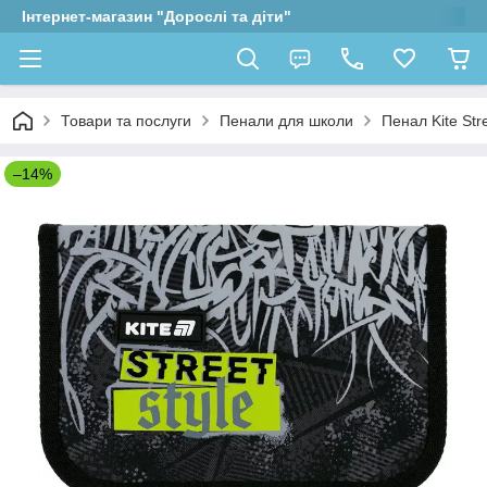
Інтернет-магазин "Дорослі та діти"
Товари та послуги
Пенали для школи
Пенал Kite Str
–14%