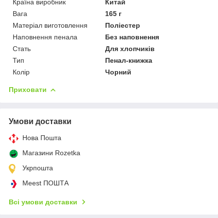
Країна виробник
Китай
Вага
165 г
Матеріал виготовлення
Поліестер
Наповнення пенала
Без наповнення
Стать
Для хлопчиків
Тип
Пенал-книжка
Колір
Чорний
Приховати
Умови доставки
Нова Пошта
Магазини Rozetka
Укрпошта
Meest ПОШТА
Всі умови доставки