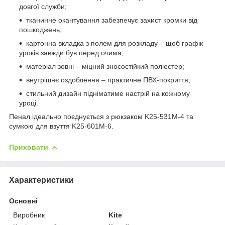
довгої служби;
тканинне окантування забезпечує захист кромки від
пошкоджень;
картонна вкладка з полем для розкладу – щоб графік
уроків завжди був перед очима;
матеріал зовні – міцний зносостійкий поліестер;
внутрішнє оздоблення – практичне ПВХ-покриття;
стильний дизайн підніматиме настрій на кожному
уроці.
Пенал ідеально поєднується з рюкзаком K25-531M-4 та
сумкою для взуття K25-601M-6.
Приховати
Характеристики
Основні
Виробник
Kite