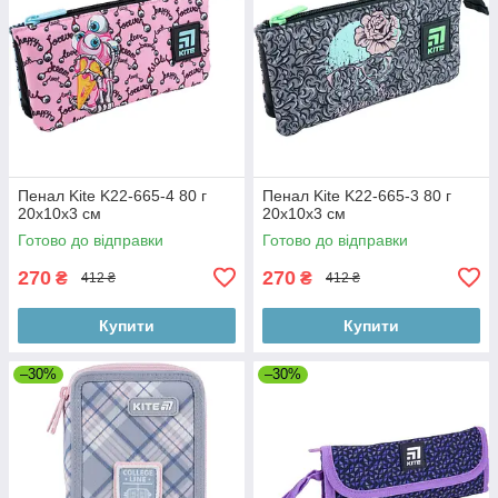
Пенал Kite K22-665-4 80 г
Пенал Kite K22-665-3 80 г
20x10x3 см
20x10x3 см
Готово до відправки
Готово до відправки
270
270
₴
₴
412 ₴
412 ₴
Купити
Купити
–30%
–30%