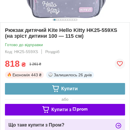
Рюкзак дитячий Kite Hello Kitty HK25-559XS
(на зріст дитини 100 — 115 см)
Готово до відправки
Код: HK25-559XS
Роздріб
818
₴
1 261 ₴
Економія
443 ₴
Залишилось
26 днів
Купити
або
Купити з
Що таке купити з Пром?