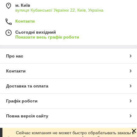
м. Київ
вулиця Кубанської України 22, Київ, Україна
Контакти
Сьогодні вихідний
Показати весь графік роботи
Про нас
Контакти
Доставка та оплата
Графік роботи
Повна версія сайту
Сайт створено на маркетплейсі
Prom.ua
Сейчас компания не может быстро обрабатывать заказы и