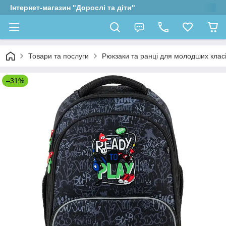
Інтернет-магазин "Дорослі та діти"
Товари та послуги
Рюкзаки та ранці для молодших клас
–31%