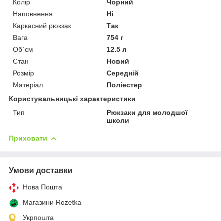
Колір
Чорний
Наповнення
Ні
Каркасний рюкзак
Так
Вага
754 г
Об`єм
12.5 л
Стан
Новий
Розмір
Середній
Матеріал
Поліестер
Користувальницькі характеристики
Тип
Рюкзаки для молодшої
школи
Приховати
Умови доставки
Нова Пошта
Магазини Rozetka
Укрпошта