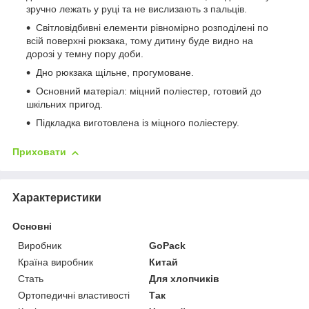
зручно лежать у руці та не вислизають з пальців.
Світловідбивні елементи рівномірно розподілені по
всій поверхні рюкзака, тому дитину буде видно на
дорозі у темну пору доби.
Дно рюкзака щільне, прогумоване.
Основний матеріал: міцний поліестер, готовий до
шкільних пригод.
Підкладка виготовлена із міцного поліестеру.
Приховати
Характеристики
Основні
Виробник
GoPack
Країна виробник
Китай
Стать
Для хлопчиків
Ортопедичні властивості
Так