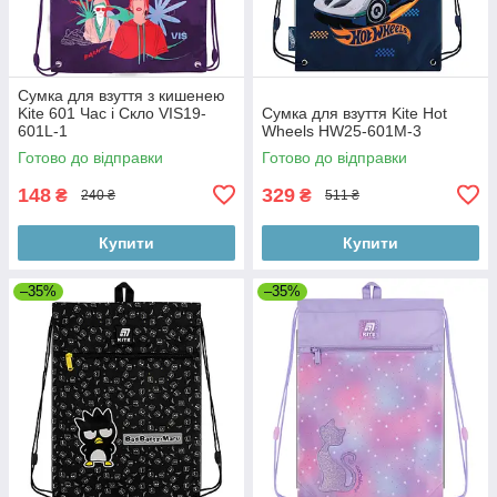
Сумка для взуття з кишенею
Kite 601 Час і Скло VIS19-
Сумка для взуття Kite Hot
601L-1
Wheels HW25-601M-3
Готово до відправки
Готово до відправки
148
329
₴
₴
240 ₴
511 ₴
Купити
Купити
–35%
–35%