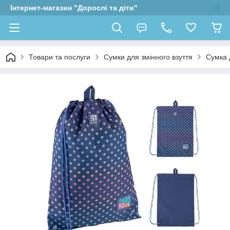
Інтернет-магазин "Дорослі та діти"
Товари та послуги
Сумки для змінного взуття
Сумка 