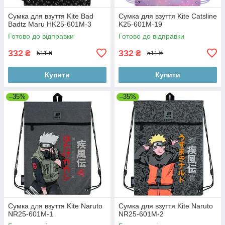
Сумка для взуття Kite Bad
Сумка для взуття Kite Catsline
Badtz Maru HK25-601M-3
K25-601M-19
Готово до відправки
Готово до відправки
332
332
₴
₴
511 ₴
511 ₴
Купити
Купити
–35%
–35%
Сумка для взуття Kite Naruto
Сумка для взуття Kite Naruto
NR25-601M-1
NR25-601M-2