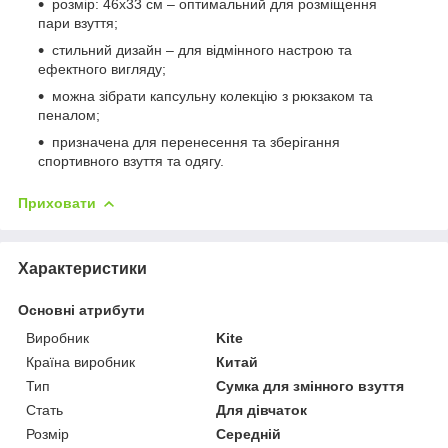
розмір: 46x33 см – оптимальний для розміщення
пари взуття;
стильний дизайн – для відмінного настрою та
ефектного вигляду;
можна зібрати капсульну колекцію з рюкзаком та
пеналом;
призначена для перенесення та зберігання
спортивного взуття та одягу.
Приховати
Характеристики
Основні атрибути
Виробник
Kite
Країна виробник
Китай
Тип
Сумка для змінного взуття
Стать
Для дівчаток
Розмір
Середній