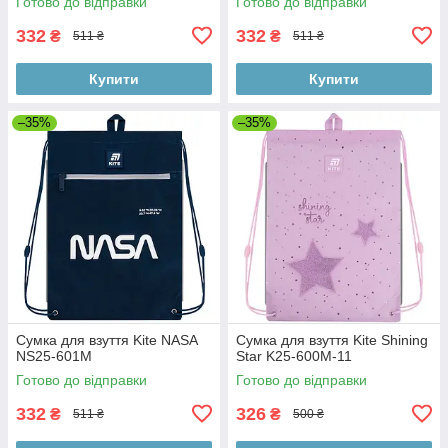
Готово до відправки
Готово до відправки
332
332
₴
₴
511 ₴
511 ₴
Купити
Купити
–35%
–35%
Сумка для взуття Kite NASA
Сумка для взуття Kite Shining
NS25-601M
Star K25-600M-11
Готово до відправки
Готово до відправки
332
326
₴
₴
511 ₴
500 ₴