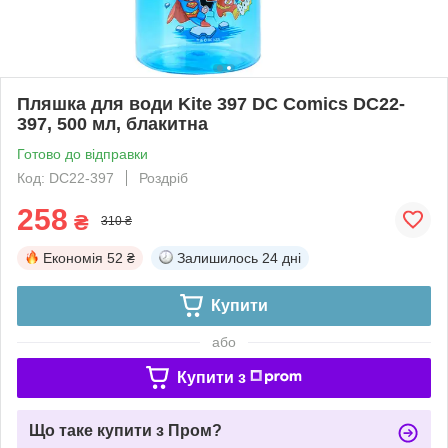
Пляшка для води Kite 397 DC Comics DC22-
397, 500 мл, блакитна
Готово до відправки
Код: DC22-397
Роздріб
258
₴
310 ₴
Економія
52 ₴
Залишилось
24 дні
Купити
або
Купити з
Що таке купити з Пром?