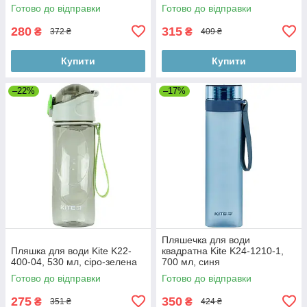
Готово до відправки
Готово до відправки
280
315
₴
₴
372 ₴
409 ₴
Купити
Купити
–22%
–17%
Пляшечка для води
Пляшка для води Kite K22-
квадратна Kite K24-1210-1,
400-04, 530 мл, сіро-зелена
700 мл, синя
Готово до відправки
Готово до відправки
275
350
₴
₴
351 ₴
424 ₴