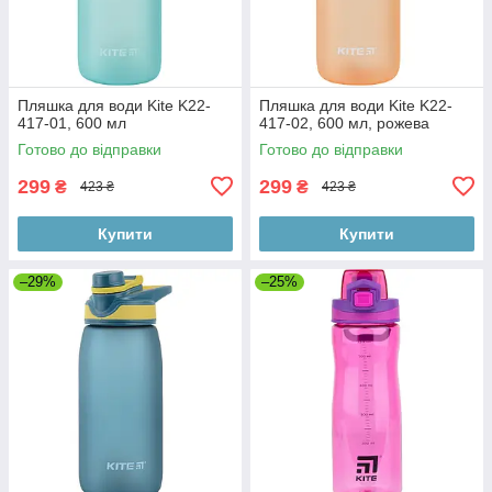
Пляшка для води Kite K22-
Пляшка для води Kite K22-
417-01, 600 мл
417-02, 600 мл, рожева
Готово до відправки
Готово до відправки
299
299
₴
₴
423 ₴
423 ₴
Купити
Купити
–29%
–25%