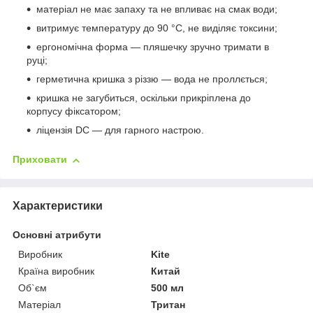
матеріал не має запаху та не впливає на смак води;
витримує температуру до 90 °C, не виділяє токсини;
ергономічна форма — пляшечку зручно тримати в
руці;
герметична кришка з різзю — вода не проллється;
кришка не загубиться, оскільки прикріплена до
корпусу фіксатором;
ліцензія DC — для гарного настрою.
Приховати
Характеристики
Основні атрибути
Виробник
Kite
Країна виробник
Китай
Об`єм
500 мл
Матеріал
Тритан