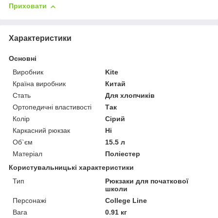
Приховати
Характеристики
Основні
Виробник
Kite
Країна виробник
Китай
Стать
Для хлопчиків
Ортопедичні властивості
Так
Колір
Сірий
Каркасний рюкзак
Ні
Об`єм
15.5 л
Матеріал
Поліестер
Користувальницькі характеристики
Тип
Рюкзаки для початкової
школи
Персонажі
College Line
Вага
0.91 кг