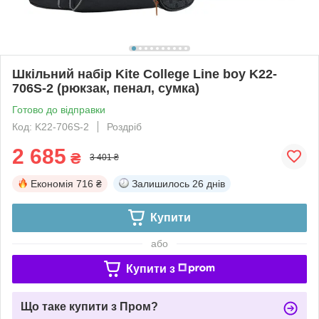
Шкільний набір Kite College Line boy K22-
706S-2 (рюкзак, пенал, сумка)
Готово до відправки
Код: K22-706S-2
Роздріб
2 685
₴
3 401 ₴
Економія
716 ₴
Залишилось
26 днів
Купити
або
Купити з
Що таке купити з Пром?