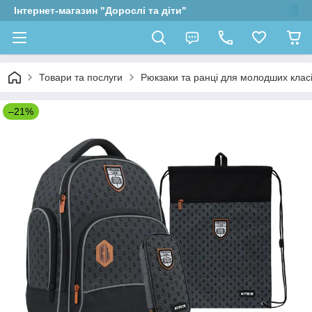
Інтернет-магазин "Дорослі та діти"
Товари та послуги
Рюкзаки та ранці для молодших клас
–21%