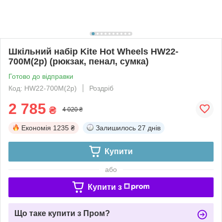
Шкільний набір Kite Hot Wheels HW22-
700M(2p) (рюкзак, пенал, сумка)
Готово до відправки
Код: HW22-700M(2p)
Роздріб
2 785
₴
4 020 ₴
Економія
1235 ₴
Залишилось
27 днів
Купити
або
Купити з
Що таке купити з Пром?