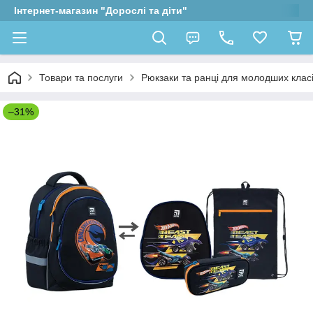
Інтернет-магазин "Дорослі та діти"
Товари та послуги
Рюкзаки та ранці для молодших клас
–31%