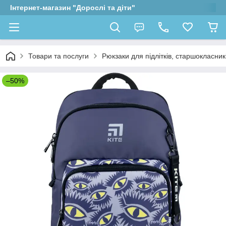
Інтернет-магазин "Дорослі та діти"
Товари та послуги
Рюкзаки для підлітків, старшокласник
–50%