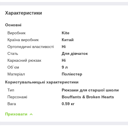
Характеристики
Основні
Виробник
Kite
Країна виробник
Китай
Ортопедичні властивості
Ні
Стать
Для дівчаток
Каркасний рюкзак
Ні
Об`єм
9 л
Матеріал
Поліестер
Користувальницькі характеристики
Тип
Рюкзаки для старшої школи
Персонажі
Bouffants & Broken Hearts
Вага
0.59 кг
Приховати