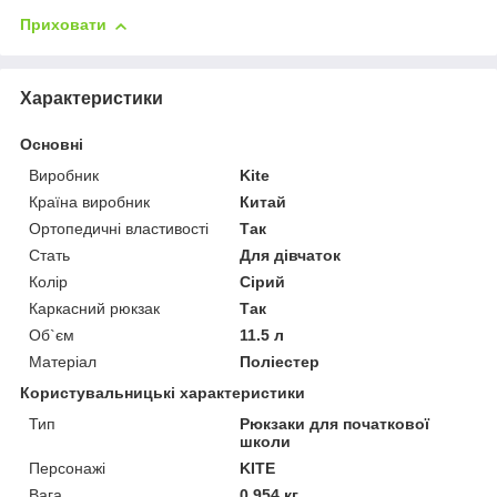
Приховати
Характеристики
Основні
Виробник
Kite
Країна виробник
Китай
Ортопедичні властивості
Так
Стать
Для дівчаток
Колір
Сірий
Каркасний рюкзак
Так
Об`єм
11.5 л
Матеріал
Поліестер
Користувальницькі характеристики
Тип
Рюкзаки для початкової
школи
Персонажі
KITE
Вага
0.954 кг