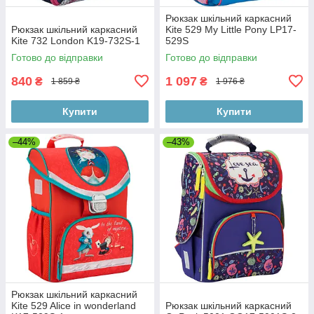
Рюкзак шкільний каркасний
Рюкзак шкільний каркасний
Kite 529 My Little Pony LP17-
Kite 732 London K19-732S-1
529S
Готово до відправки
Готово до відправки
840
1 097
₴
₴
1 859 ₴
1 976 ₴
Купити
Купити
–44%
–43%
Рюкзак шкільний каркасний
Kite 529 Alice in wonderland
Рюкзак шкільний каркасний