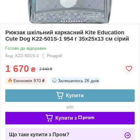
Рюкзак шкільний каркасний Kite Education
Cute Dog K22-501S-1 954 г 35х25х13 см сірий
Готово до відправки
Код: K22-501S-1
Роздріб
1 670
₴
2 640 ₴
Економія
970 ₴
Залишилось
26 днів
Купити
або
Купити з
Що таке купити з Пром?