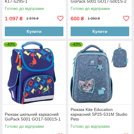
K17-529S-1
GoPack 5001 GO17-5001S-2
Готово до відправки
Готово до відправки
1 097
600
₴
₴
1 976 ₴
1 050 ₴
Купити
Купити
–43%
–43%
Рюкзак Kite Education
Рюкзак шкільний каркасний
каркасний SP25-531M Studio
GoPack 5001 GO17-5001S-1
Pets
Готово до відправки
Готово до відправки