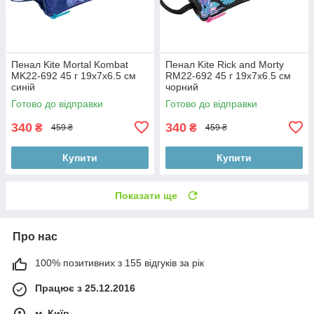
Пенал Kite Mortal Kombat
Пенал Kite Rick and Morty
MK22-692 45 г 19х7х6.5 см
RM22-692 45 г 19х7х6.5 см
синій
чорний
Готово до відправки
Готово до відправки
340
340
₴
₴
459 ₴
459 ₴
Купити
Купити
Показати ще
Про нас
100% позитивних з 155 відгуків за рік
Працює з 25.12.2016
м. Київ