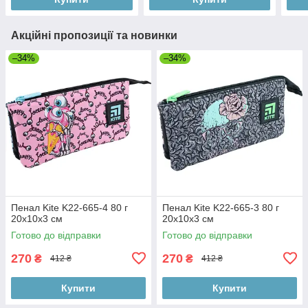
Акційні пропозиції та новинки
–34%
–34%
Пенал Kite K22-665-4 80 г
Пенал Kite K22-665-3 80 г
20x10x3 см
20x10x3 см
Готово до відправки
Готово до відправки
270
270
₴
₴
412 ₴
412 ₴
Купити
Купити