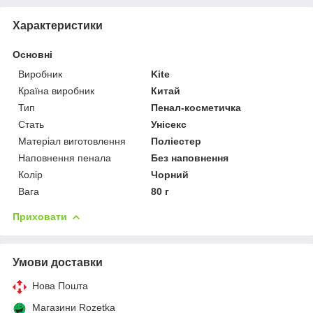
Характеристики
Основні
Виробник
Kite
Країна виробник
Китай
Тип
Пенал-косметичка
Стать
Унісекс
Матеріал виготовлення
Поліестер
Наповнення пенала
Без наповнення
Колір
Чорний
Вага
80 г
Приховати
Умови доставки
Нова Пошта
Магазини Rozetka