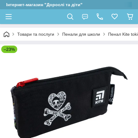
Інтернет-магазин "Дорослі та діти"
Товари та послуги
Пенали для школи
Пенал Kite tok
–23%