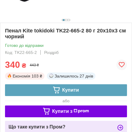
Пенал Kite tokidoki TK22-665-2 80 г 20x10x3 см
чорний
Готово до відправки
Код: TK22-665-2
Роздріб
340
₴
443 ₴
Економія
103 ₴
Залишилось
27 днів
Купити
або
Купити з
Що таке купити з Пром?