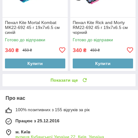
Пенал Kite Mortal Kombat
Пенал Kite Rick and Morty
MK22-692 45 г 19х7х6.5 см
RM22-692 45 г 19х7х6.5 см
синій
чорний
Готово до відправки
Готово до відправки
340
340
₴
₴
459 ₴
459 ₴
Купити
Купити
Показати ще
Про нас
100% позитивних з 155 відгуків за рік
Працює з 25.12.2016
м. Київ
вулиця Кубанської України 22, Київ, Україна