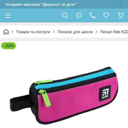
Інтернет-магазин "Дорослі та діти"
Товари та послуги
Пенали для школи
Пенал Kite K2
–22%