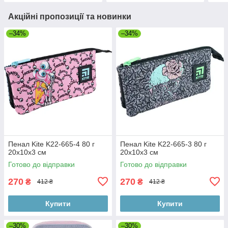
Акційні пропозиції та новинки
–34%
–34%
Пенал Kite K22-665-4 80 г
Пенал Kite K22-665-3 80 г
20x10x3 см
20x10x3 см
Готово до відправки
Готово до відправки
270
270
₴
₴
412 ₴
412 ₴
Купити
Купити
–30%
–30%