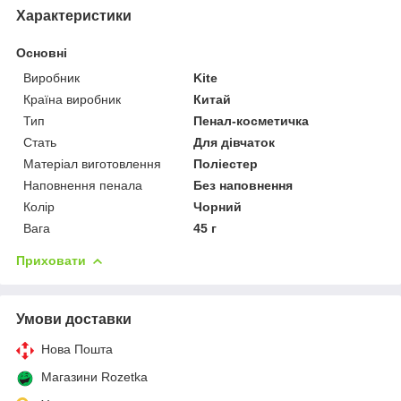
Характеристики
Основні
Виробник
Kite
Країна виробник
Китай
Тип
Пенал-косметичка
Стать
Для дівчаток
Матеріал виготовлення
Поліестер
Наповнення пенала
Без наповнення
Колір
Чорний
Вага
45 г
Приховати
Умови доставки
Нова Пошта
Магазини Rozetka