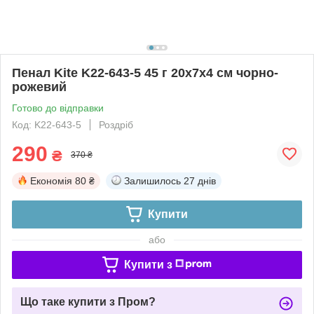
Пенал Kite K22-643-5 45 г 20х7х4 см чорно-
рожевий
Готово до відправки
Код: K22-643-5
Роздріб
290
₴
370 ₴
Економія
80 ₴
Залишилось
27 днів
Купити
або
Купити з
Що таке купити з Пром?