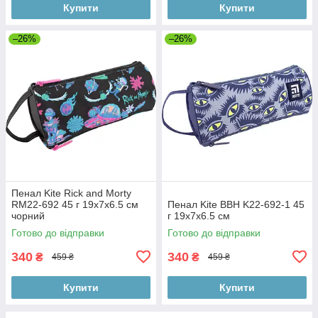
Купити
Купити
–26%
–26%
Пенал Kite Rick and Morty
RM22-692 45 г 19х7х6.5 см
Пенал Kite BBH K22-692-1 45
чорний
г 19х7х6.5 см
Готово до відправки
Готово до відправки
340
340
₴
₴
459 ₴
459 ₴
Купити
Купити