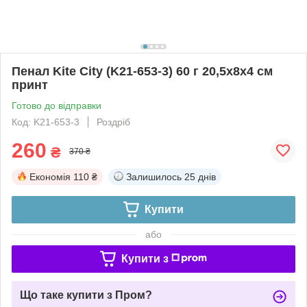
Пенал Kite City (K21-653-3) 60 г 20,5x8x4 см
принт
Готово до відправки
Код: K21-653-3
Роздріб
260
₴
370 ₴
Економія
110 ₴
Залишилось
25 днів
Купити
або
Купити з
Що таке купити з Пром?