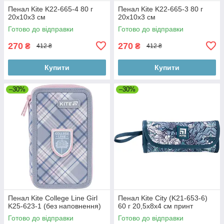
Пенал Kite K22-665-4 80 г
Пенал Kite K22-665-3 80 г
20x10x3 см
20x10x3 см
Готово до відправки
Готово до відправки
270
270
₴
₴
412 ₴
412 ₴
Купити
Купити
–30%
–30%
Пенал Kite College Line Girl
Пенал Kite City (K21-653-6)
K25-623-1 (без наповнення)
60 г 20,5x8x4 см принт
Готово до відправки
Готово до відправки