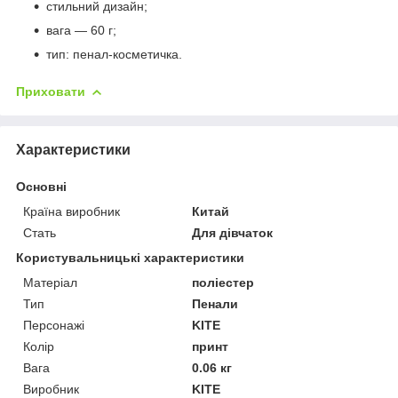
стильний дизайн;
вага — 60 г;
тип: пенал-косметичка.
Приховати
Характеристики
Основні
Країна виробник
Китай
Стать
Для дівчаток
Користувальницькі характеристики
Матеріал
поліестер
Тип
Пенали
Персонажі
KITE
Колір
принт
Вага
0.06 кг
Виробник
KITE