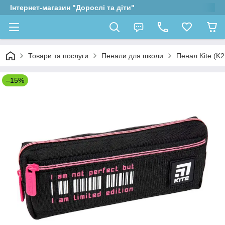
Інтернет-магазин "Дорослі та діти"
Товари та послуги
Пенали для школи
Пенал Kite (K2
–15%