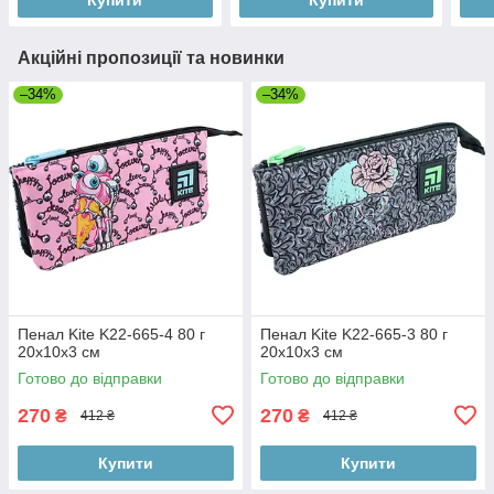
Акційні пропозиції та новинки
–34%
–34%
Пенал Kite K22-665-4 80 г
Пенал Kite K22-665-3 80 г
20x10x3 см
20x10x3 см
Готово до відправки
Готово до відправки
270
270
₴
₴
412 ₴
412 ₴
Купити
Купити