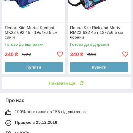
Пенал Kite Mortal Kombat
Пенал Kite Rick and Morty
MK22-692 45 г 19х7х6.5 см
RM22-692 45 г 19х7х6.5 см
синій
чорний
Готово до відправки
Готово до відправки
340
340
₴
₴
459 ₴
459 ₴
Купити
Купити
Показати ще
Про нас
100% позитивних з 155 відгуків за рік
Працює з 25.12.2016
м. Київ