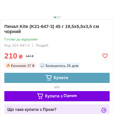
Пенал Kite (K21-647-3) 45 г 19,5x5,5x3,5 см
чорний
Готово до відправки
Код: K21-647-3
Роздріб
210
₴
247 ₴
Економія
37 ₴
Залишилось
26 днів
Купити
або
Купити з
Що таке купити з Пром?