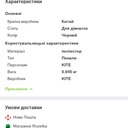
Характеристики
Основні
Країна виробник
Китай
Стать
Для дівчаток
Колір
Чорний
Користувальницькі характеристики
Матеріал
поліестер
Тип
Пенали
Персонажі
KITE
Вага
0.045 кг
Виробник
KITE
Приховати
Умови доставки
Нова Пошта
Магазини Rozetka