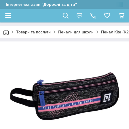
Інтернет-магазин "Дорослі та діти"
Товари та послуги
Пенали для школи
Пенал Kite (K2