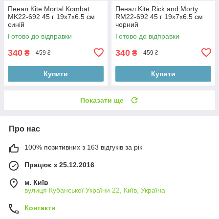
Пенал Kite Mortal Kombat
Пенал Kite Rick and Morty
MK22-692 45 г 19х7х6.5 см
RM22-692 45 г 19х7х6.5 см
синій
чорний
Готово до відправки
Готово до відправки
340
340
₴
₴
459 ₴
459 ₴
Купити
Купити
Показати ще
Про нас
100% позитивних з 163 відгуків за рік
Працює з 25.12.2016
м. Київ
вулиця Кубанської України 22, Київ, Україна
Контакти