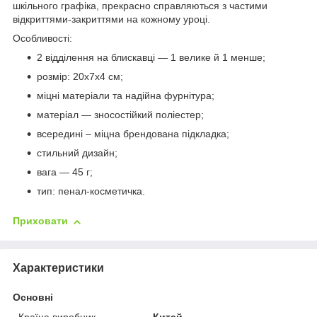
шкільного графіка, прекрасно справляються з частими
відкриттями-закриттями на кожному уроці.
Особливості:
2 відділення на блискавці — 1 велике й 1 менше;
розмір: 20х7х4 см;
міцні матеріали та надійна фурнітура;
матеріал — зносостійкий поліестер;
всередині – міцна брендована підкладка;
стильний дизайн;
вага — 45 г;
тип: пенал-косметичка.
Приховати
Характеристики
Основні
Країна виробник
Китай