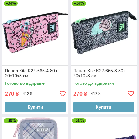
–34%
–34%
Пенал Kite K22-665-4 80 г
Пенал Kite K22-665-3 80 г
20x10x3 см
20x10x3 см
Готово до відправки
Готово до відправки
270
270
₴
₴
412 ₴
412 ₴
Купити
Купити
–30%
–30%