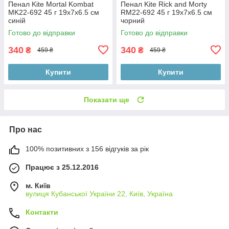
Пенал Kite Mortal Kombat
Пенал Kite Rick and Morty
MK22-692 45 г 19х7х6.5 см
RM22-692 45 г 19х7х6.5 см
синій
чорний
Готово до відправки
Готово до відправки
340
340
₴
₴
459 ₴
459 ₴
Купити
Купити
Показати ще
Про нас
100% позитивних з 156 відгуків за рік
Працює з 25.12.2016
м. Київ
вулиця Кубанської України 22, Київ, Україна
Контакти