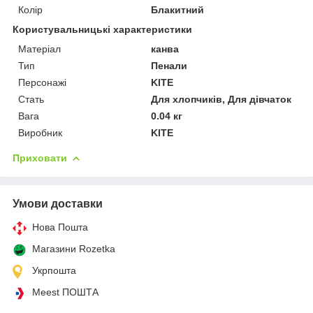
Колір
Блакитний
Користувальницькі характеристики
Матеріал
канва
Тип
Пенали
Персонажі
KITE
Стать
Для хлопчиків, Для дівчаток
Вага
0.04 кг
Виробник
KITE
Приховати
Умови доставки
Нова Пошта
Магазини Rozetka
Укрпошта
Meest ПОШТА