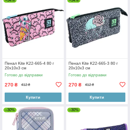
–34%
–34%
Пенал Kite K22-665-4 80 г
Пенал Kite K22-665-3 80 г
20x10x3 см
20x10x3 см
Готово до відправки
Готово до відправки
270
270
₴
₴
412 ₴
412 ₴
Купити
Купити
–30%
–30%