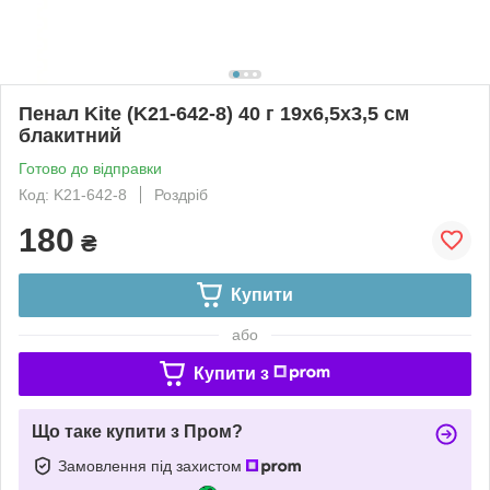
Пенал Kite (K21-642-8) 40 г 19x6,5x3,5 см
блакитний
Готово до відправки
Код: K21-642-8
Роздріб
180
₴
Купити
або
Купити з
Що таке купити з Пром?
Замовлення під захистом