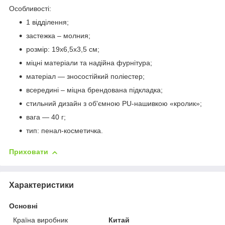
Особливості:
1 відділення;
застежка – молния;
розмір: 19х6,5х3,5 см;
міцні матеріали та надійна фурнітура;
матеріал — зносостійкий поліестер;
всередині – міцна брендована підкладка;
стильний дизайн з об'ємною PU-нашивкою «кролик»;
вага — 40 г;
тип: пенал-косметичка.
Приховати
Характеристики
Основні
Країна виробник
Китай