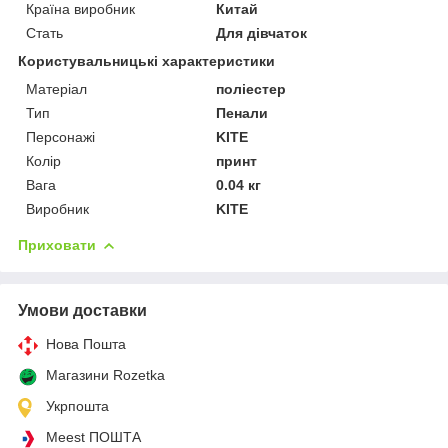
Країна виробник
Китай
Стать
Для дівчаток
Користувальницькі характеристики
Матеріал
поліестер
Тип
Пенали
Персонажі
KITE
Колір
принт
Вага
0.04 кг
Виробник
KITE
Приховати
Умови доставки
Нова Пошта
Магазини Rozetka
Укрпошта
Meest ПОШТА