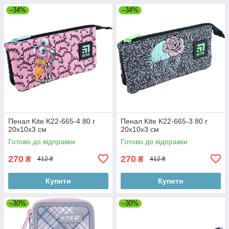
–34%
–34%
Пенал Kite K22-665-4 80 г
Пенал Kite K22-665-3 80 г
20x10x3 см
20x10x3 см
Готово до відправки
Готово до відправки
270
270
₴
₴
412 ₴
412 ₴
Купити
Купити
–30%
–30%