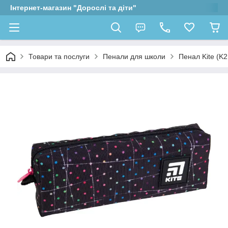
Інтернет-магазин "Дорослі та діти"
Товари та послуги
Пенали для школи
Пенал Kite (K2