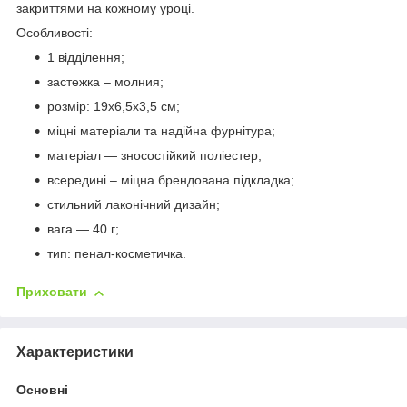
закриттями на кожному уроці.
Особливості:
1 відділення;
застежка – молния;
розмір: 19х6,5х3,5 см;
міцні матеріали та надійна фурнітура;
матеріал — зносостійкий поліестер;
всередині – міцна брендована підкладка;
стильний лаконічний дизайн;
вага — 40 г;
тип: пенал-косметичка.
Приховати
Характеристики
Основні