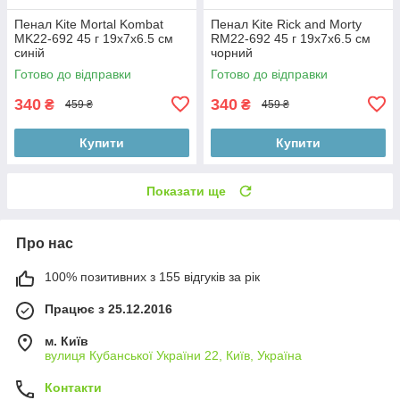
Пенал Kite Mortal Kombat
Пенал Kite Rick and Morty
MK22-692 45 г 19х7х6.5 см
RM22-692 45 г 19х7х6.5 см
синій
чорний
Готово до відправки
Готово до відправки
340
340
₴
₴
459 ₴
459 ₴
Купити
Купити
Показати ще
Про нас
100% позитивних з 155 відгуків за рік
Працює з 25.12.2016
м. Київ
вулиця Кубанської України 22, Київ, Україна
Контакти