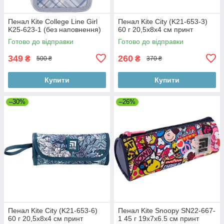
Пенал Kite College Line Girl
Пенал Kite City (K21-653-3)
K25-623-1 (без наповнення)
60 г 20,5x8x4 см принт
Готово до відправки
Готово до відправки
349
260
₴
₴
500 ₴
370 ₴
Купити
Купити
–30%
–26%
Пенал Kite City (K21-653-6)
Пенал Kite Snoopy SN22-667-
60 г 20,5x8x4 см принт
1 45 г 19х7х6.5 см принт