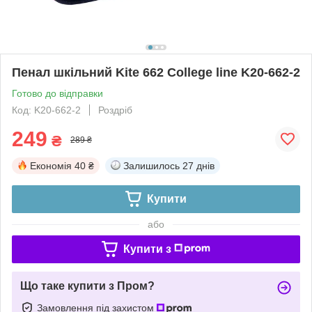
Пенал шкільний Kite 662 College line K20-662-2
Готово до відправки
Код: K20-662-2
Роздріб
249
₴
289 ₴
Економія
40 ₴
Залишилось
27 днів
Купити
або
Купити з
Що таке купити з Пром?
Замовлення під захистом