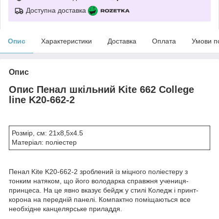
Доступна доставка
Опис
Характеристики
Доставка
Оплата
Умови п
Опис
Опис Пенал шкільний Kite 662 College
line K20-662-2
Розмір, см: 21x8,5x4.5
Матеріал: поліестер
Пенал Kite K20-662-2 зроблений із міцного поліестеру з
тонким натяком, що його володарка справжня учениця-
принцеса. На це явно вказує бейдж у стилі Коледж і принт-
корона на передній панелі. Компактно поміщаються все
необхідне канцелярське приладдя.