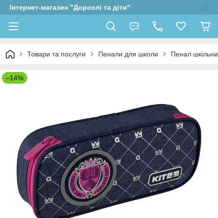
Інтернет-магазин "Дорослі та діти"
Товари та послуги
Пенали для школи
Пенал шкільний
–14%