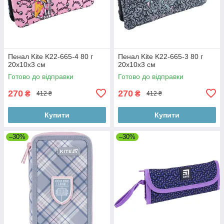
Пенал Kite K22-665-4 80 г
Пенал Kite K22-665-3 80 г
20x10x3 см
20x10x3 см
Готово до відправки
Готово до відправки
270
270
₴
₴
412 ₴
412 ₴
Купити
Купити
–30%
–30%