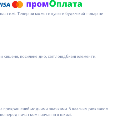
 платежі. Тепер ви можете купити будь-який товар не
ній кишеня, посилене дно, світловідбивні елементи.
 та прикрашений модними значками. З власним рюкзаком
иво перед початком навчання в школі.