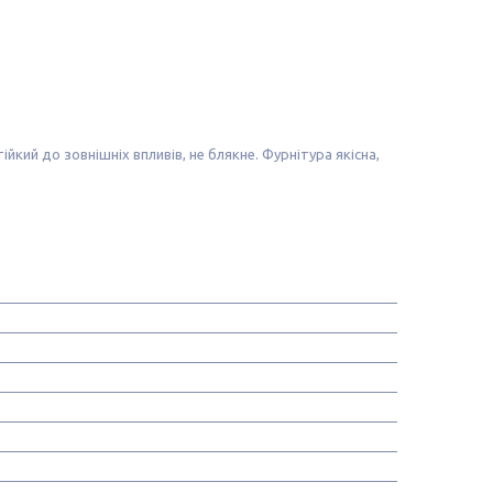
ійкий до зовнішніх впливів, не блякне. Фурнітура якісна,